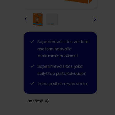
<
>
Superimevä sidos voidaan
asettaa haavalle
molemminpuolisesti
Superimevä sidos, joka
säilyttää pintakuivuuden
Imee ja sitoo myös verta
Jaa tämä