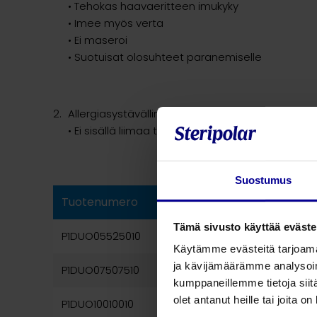
• Tehokas haavaeritteen imukyky
• Imee myös verta
• Ei maseroi
• Suotuisat olosuhteet paranemiselle
Allergiasystävällinen
• Ei sisällä liimaa tai sidosaineita
Suostumus
Tuotenumero
Tuotekuvaus
Tämä sivusto käyttää eväste
P1DUO05525010
curea P1 Duo
Käytämme evästeitä tarjoama
ja kävijämäärämme analysoim
P1DUO07507510
curea P1 Duo
kumppaneillemme tietoja siitä
olet antanut heille tai joita o
P1DUO10010010
curea P1 Duo