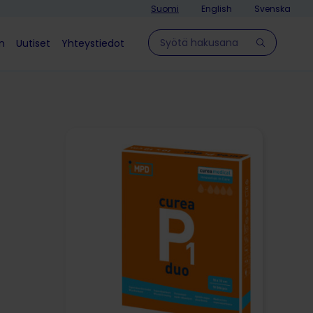
Suomi
English
Svenska
Hae sivulla
in
Uutiset
Yhteystiedot