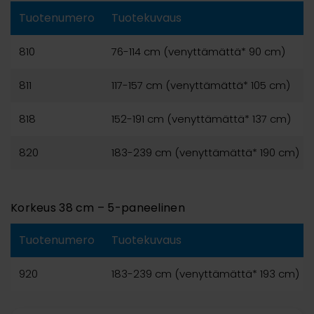
Tuotenumero
Tuotekuvaus
810
76-114 cm (venyttämättä* 90 cm)
811
117-157 cm (venyttämättä* 105 cm)
818
152-191 cm (venyttämättä* 137 cm)
820
183-239 cm (venyttämättä* 190 cm)
Korkeus 38 cm – 5-paneelinen
Tuotenumero
Tuotekuvaus
920
183-239 cm (venyttämättä* 193 cm)