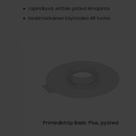
Läpinäkyvä, erittäin pitävä liimapinta
Keskimääräinen käyttöaika 48 tuntia
Primedistrip Basic Plus, pyöreä