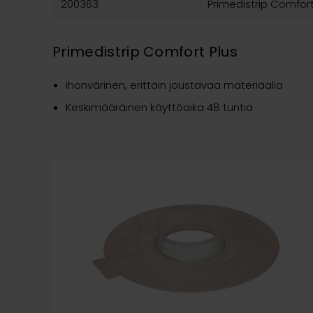
200363
Primedistrip Comfort
Primedistrip Comfort Plus
Ihonvärinen, erittäin joustavaa materiaalia
Keskimääräinen käyttöaika 48 tuntia