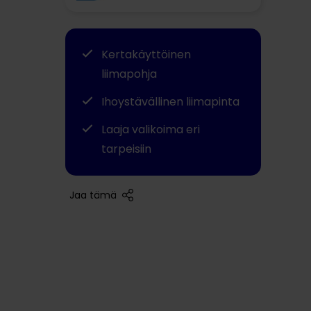
Kertakäyttöinen
liimapohja
Ihoystävällinen liimapinta
Laaja valikoima eri
tarpeisiin
Jaa tämä