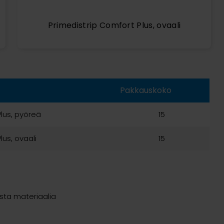
Primedistrip Comfort Plus, ovaali
Pakkauskoko
Plus, pyöreä
15
lus, ovaali
15
ista materiaalia