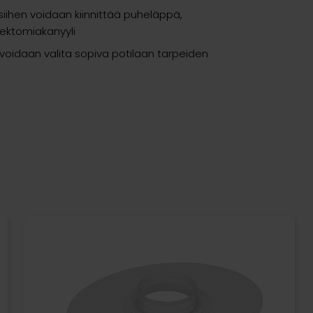
siihen voidaan kiinnittää puheläppä,
gektomiakanyyli
a voidaan valita sopiva potilaan tarpeiden