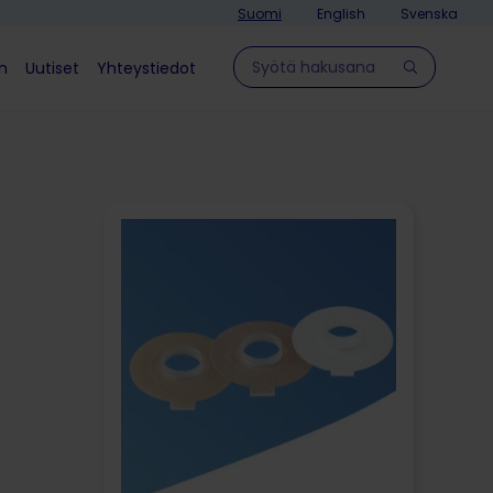
Suomi
English
Svenska
Hae sivulla
in
Uutiset
Yhteystiedot