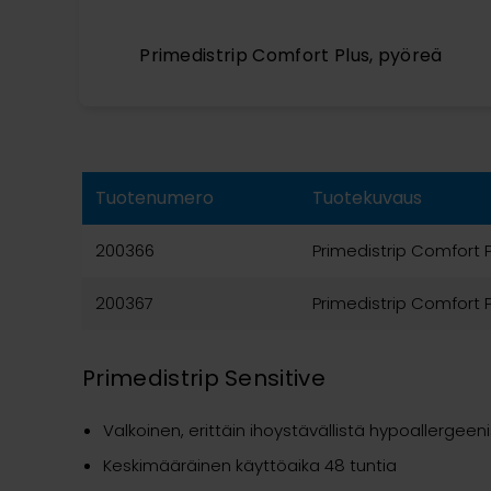
Primedistrip Comfort Plus, pyöreä
Tuotenumero
Tuotekuvaus
200366
Primedistrip Comfort 
200367
Primedistrip Comfort P
Primedistrip Sensitive
Valkoinen, erittäin ihoystävällistä hypoallergeen
Keskimääräinen käyttöaika 48 tuntia