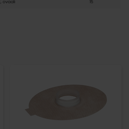
, ovaali
15