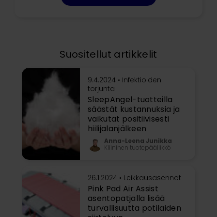
Suositellut artikkelit
9.4.2024 •
Infektioiden
torjunta
SleepAngel-tuotteilla
säästät kustannuksia ja
vaikutat positiivisesti
hiilijalanjälkeen
Anna-Leena Junikka
Kliininen tuotepäällikkö
26.1.2024 •
Leikkausasennot
Pink Pad Air Assist
asentopatjalla lisää
turvallisuutta potilaiden