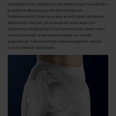
sairaalahoitoa, leikkausta, kivuliaita toipumisvaiheita
ja pahimmillaan pysyvää toimintakyvyn
heikkenemistä. Moni ei palaa enää täysin entiseen
liikkumisen tasoon, ja itsenäinen asuminen voi
vaarantua. Ikääntyneet itse tunnistavat usein riskin,
mutta kokevat, ettei kaatumiselle voi tehdä
paljoakaan. Tässä kohtaa lonkkasuojaimet voivat
tuoda tärkeän lisäturvan.